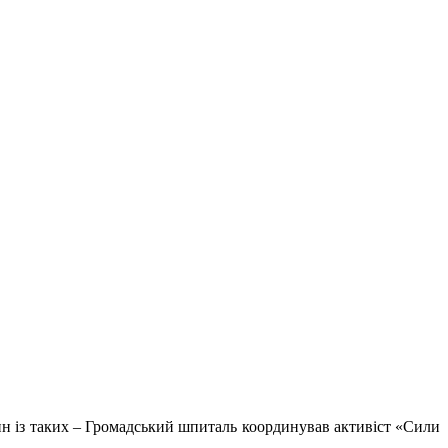
ин із таких – Громадський шпиталь координував активіст «Сили