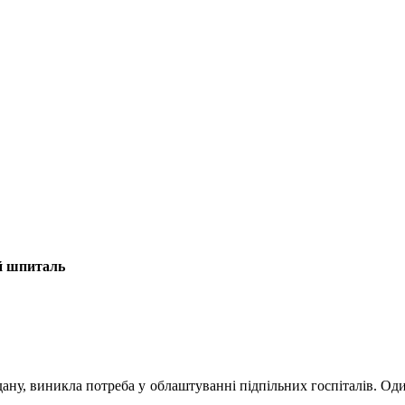
й шпиталь
ану, виникла потреба у облаштуванні підпільних госпіталів. Од