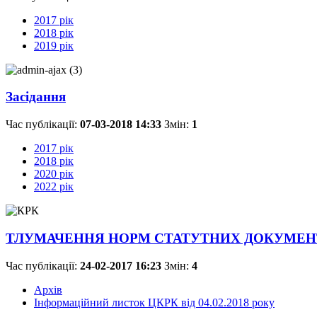
2017 рік
2018 рік
2019 рік
Засідання
Час публікації:
07-03-2018 14:33
Змін:
1
2017 рік
2018 рік
2020 рік
2022 рік
ТЛУМАЧЕННЯ НОРМ СТАТУТНИХ ДОКУМЕН
Час публікації:
24-02-2017 16:23
Змін:
4
Архів
Інформаційний листок ЦКРК від 04.02.2018 року