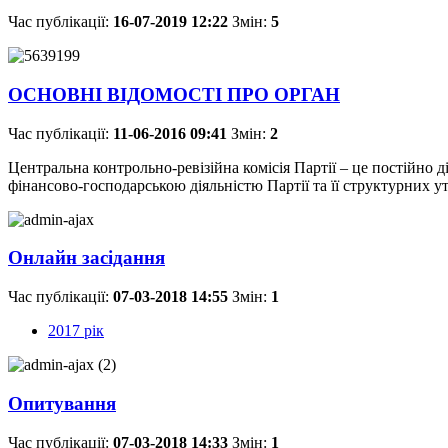
Час публікації:
16-07-2019 12:22
Змін:
5
ОСНОВНІ ВІДОМОСТІ ПРО ОРГАН
Час публікації:
11-06-2016 09:41
Змін:
2
Центральна контрольно-ревізійна комісія Партії – це постійно 
фінансово-господарською діяльністю Партії та її структурних ут
Онлайн засідання
Час публікації:
07-03-2018 14:55
Змін:
1
2017 рік
Опитування
Час публікації:
07-03-2018 14:33
Змін:
1