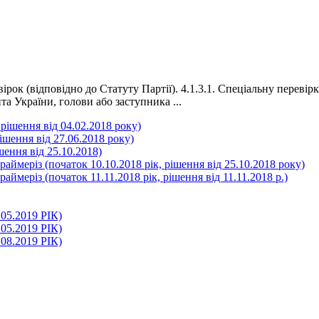
ок (відповідно до Статуту Партії). 4.1.3.1. Спеціальну перевір
а України, голови або заступника ...
рішення від 04.02.2018 року)
ішення від 27.06.2018 року)
шення від 25.10.2018)
аймеріз (початок 10.10.2018 рік, рішення від 25.10.2018 року)
ймеріз (початок 11.11.2018 рік, рішення від 11.11.2018 р.)
.2019 РІК)
.2019 РІК)
.2019 РІК)