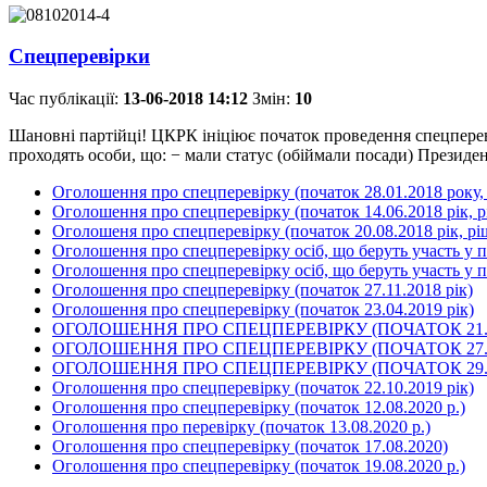
Спецперевірки
Час публікації:
13-06-2018 14:12
Змін:
10
Шановні партійці! ЦКРК ініціює початок проведення спецперевір
проходять особи, що: − мали статус (обіймали посади) Президент
Оголошення про спецперевірку (початок 28.01.2018 року, 
Оголошення про спецперевірку (початок 14.06.2018 рік, р
Оголошеня про спецперевірку (початок 20.08.2018 рік, рі
Оголошення про спецперевірку осіб, що беруть участь у пр
Оголошення про спецперевірку осіб, що беруть участь у пра
Оголошення про спецперевірку (початок 27.11.2018 рік)
Оголошення про спецперевірку (початок 23.04.2019 рік)
ОГОЛОШЕННЯ ПРО СПЕЦПЕРЕВІРКУ (ПОЧАТОК 21.05
ОГОЛОШЕННЯ ПРО СПЕЦПЕРЕВІРКУ (ПОЧАТОК 27.05
ОГОЛОШЕННЯ ПРО СПЕЦПЕРЕВІРКУ (ПОЧАТОК 29.08
Оголошення про спецперевірку (початок 22.10.2019 рік)
Оголошення про спецперевірку (початок 12.08.2020 р.)
Оголошення про перевірку (початок 13.08.2020 р.)
Оголошення про спецперевірку (початок 17.08.2020)
Оголошення про спецперевірку (початок 19.08.2020 р.)