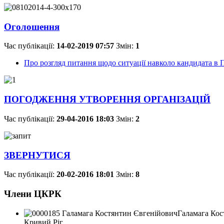
Оголошення
Час публікації:
14-02-2019 07:57
Змін:
1
Про розгляд питання щодо ситуації навколо кандидат
ПОГОДЖЕННЯ УТВОРЕННЯ ОРГАНІЗАЦІЙ
Час публікації:
29-04-2016 18:03
Змін:
2
ЗВЕРНУТИСЯ
Час публікації:
20-02-2016 18:01
Змін:
8
Члени ЦКРК
Галамага Кос
Кривий Ріг