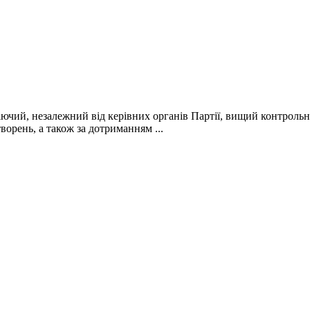
діючий, незалежний від керівних органів Партії, вищий контрольн
ворень, а також за дотриманням ...