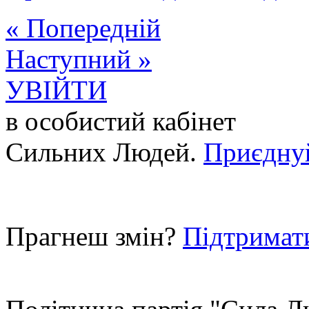
« Попередній
Наступний »
УВІЙТИ
в особистий кабінет
Сильних Людей.
Приєдну
Прагнеш змін?
Підтримат