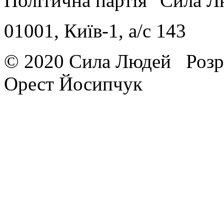
Політична партія "Сила 
01001, Київ-1, a/c 143
© 2020 Сила Людей
Розр
Орест Йосипчук