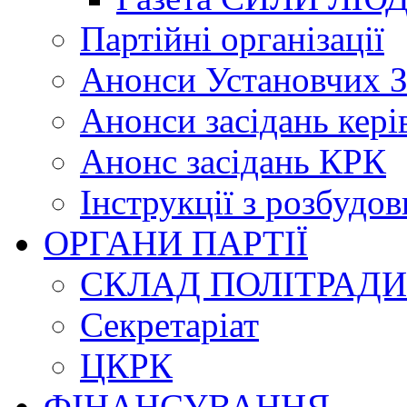
Партійні організації
Анонси Установчих З
Анонси засідань кері
Анонс засідань КРК
Інструкції з розбудов
ОРГАНИ ПАРТІЇ
СКЛАД ПОЛІТРАДИ
Секретаріат
ЦКРК
ФІНАНСУВАННЯ