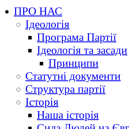
ПРО НАС
Ідеологія
Програма Партії
Ідеологія та засади
Принципи
Статутні документи
Структура партії
Історія
Наша історія
Сила Людей на Єв