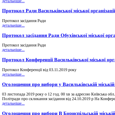
детальніше...
Протокол Ради Васильківської міської організац
Протокол засідання Ради
детальніше...
Протокол засідання Ради Обухівської міської ор
Протокол засідання Ради
детальніше...
Протокол Конференції Васильківської міської орг
Протокол Конференції від 03.11.2019 року
детальніше...
Оголошення про вибори у Васильківській міській 
03 листопада 2019 року о 12 год. 00 хв за адресою Київська обл
Політради про скликання засідання від 24.10.2019 р На Конферен
детальніше...
Оголошення про вибори В Бориспільській міські