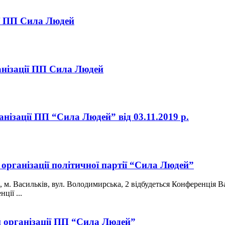
ії ПП Сила Людей
ганізації ПП Сила Людей
анізації ПП “Сила Людей” від 03.11.2019 р.
організації політичної партії “Сила Людей”
., м. Васильків, вул. Володимирська, 2 відбудеться Конференція 
ції ...
й організації ПП “Сила Людей”