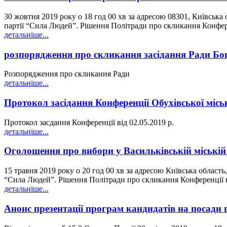
30 жовтня 2019 року о 18 год 00 хв за адресою 08301, Київська 
партії “Сила Людей”. Рішення Політради про скликання Конференц
детальніше...
розпорядження про скликання засідання Ради Богу
Розпорядження про скликання Ради
детальніше...
Протокол засідання Конференції Обухівської міськ
Протокол засдання Конференції від 02.05.2019 р.
детальніше...
Оголошення про вибори у Васильківській міській 
15 травня 2019 року о 20 год 00 хв за адресою Київська область
“Сила Людей”. Рішення Політради про скликання Конференції ві
детальніше...
Анонс презентації програм кандидатів на посади 