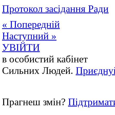
Протокол засідання Ради
« Попередній
Наступний »
УВІЙТИ
в особистий кабінет
Сильних Людей.
Приєдну
Прагнеш змін?
Підтримат