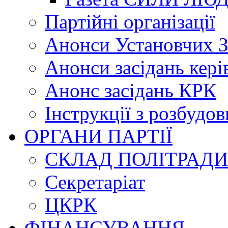
Партійні організації
Анонси Установчих З
Анонси засідань кері
Анонс засідань КРК
Інструкції з розбудов
ОРГАНИ ПАРТІЇ
СКЛАД ПОЛІТРАДИ
Секретаріат
ЦКРК
ФІНАНСУВАННЯ