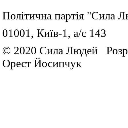
Політична партія "Сила 
01001, Київ-1, a/c 143
© 2020 Сила Людей
Розр
Орест Йосипчук