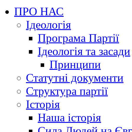
ПРО НАС
Ідеологія
Програма Партії
Ідеологія та засади
Принципи
Статутні документи
Структура партії
Історія
Наша історія
Сила Людей на Єв