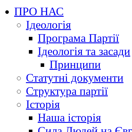
ПРО НАС
Ідеологія
Програма Партії
Ідеологія та засади
Принципи
Статутні документи
Структура партії
Історія
Наша історія
Сила Людей на Єв