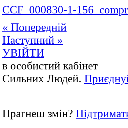
CCF_000830-1-156_compr
« Попередній
Наступний »
УВІЙТИ
в особистий кабінет
Сильних Людей.
Приєдну
Прагнеш змін?
Підтримат