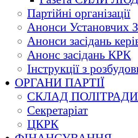
Партійні організації
Анонси Установчих З
Анонси засідань кері
Анонс засідань КРК
Інструкції з розбудов
ОРГАНИ ПАРТІЇ
СКЛАД ПОЛІТРАДИ
Секретаріат
ЦКРК
ФІНАНСУВАННЯ