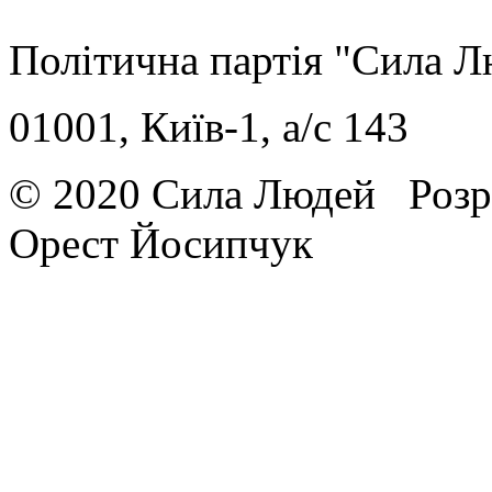
Політична партія "Сила 
01001, Київ-1, a/c 143
© 2020 Сила Людей
Розр
Орест Йосипчук