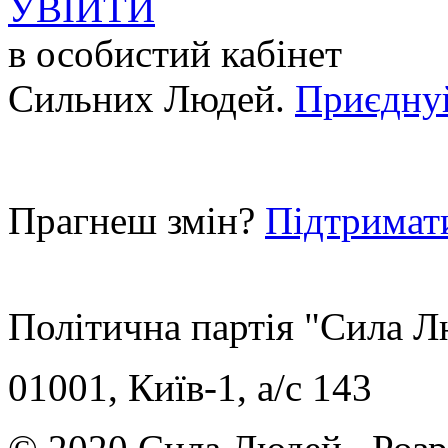
УВІЙТИ
в особистий кабінет
Сильних Людей.
Приєдну
Прагнеш змін?
Підтримат
Політична партія "Сила 
01001, Київ-1, a/c 143