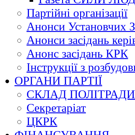
Партійні організації
Анонси Установчих З
Анонси засідань кері
Анонс засідань КРК
Інструкції з розбудов
ОРГАНИ ПАРТІЇ
СКЛАД ПОЛІТРАДИ
Секретаріат
ЦКРК
ФІНАНСУВАННЯ