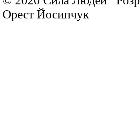
© 2020 Сила Людей
Розр
Орест Йосипчук