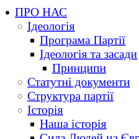
ПРО НАС
Ідеологія
Програма Партії
Ідеологія та засади
Принципи
Статутні документи
Структура партії
Історія
Наша історія
Сила Людей на Єв