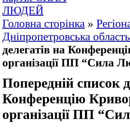
Головна сторінка
»
Регіон
Дніпропетровська область
делегатів на Конференці
організації ПП “Сила Л
Попередній список д
Конференцію Кривор
організації ПП “Си