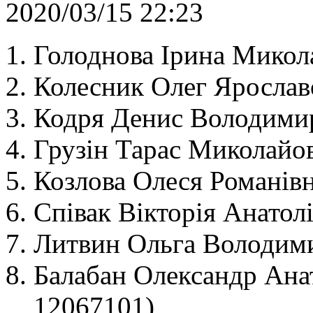
2020/03/15 22:23
Голоднова Ірина Микол
Колесник Олег Ярослав
Кодря Денис Володими
Грузін Тарас Миколайо
Козлова Олеся Романів
Співак Вікторія Анатол
Литвин Ольга Володими
Балабан Олександр Ана
12067101)