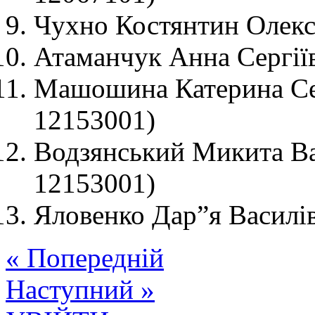
Чухно Костянтин Олекс
Атаманчук Анна Сергії
Машошина Катерина Сер
12153001)
Водзянський Микита В
12153001)
Яловенко Дар”я Василі
« Попередній
Наступний »