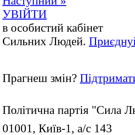
Наступний »
УВІЙТИ
в особистий кабінет
Сильних Людей.
Приєдну
Прагнеш змін?
Підтримат
Політична партія "Сила 
01001, Київ-1, a/c 143