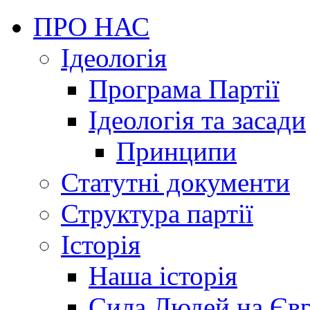
ПРО НАС
Ідеологія
Програма Партії
Ідеологія та засади
Принципи
Статутні документи
Структура партії
Історія
Наша історія
Сила Людей на Єв