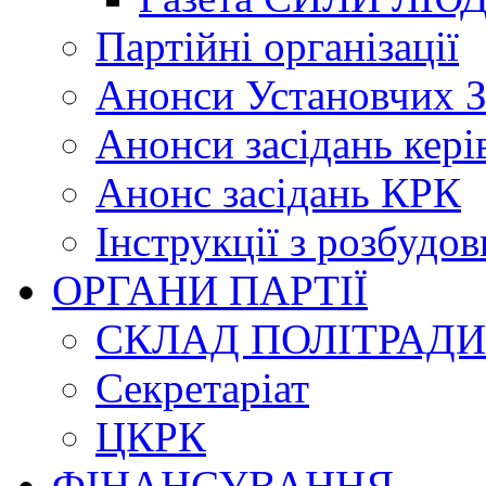
Партійні організації
Анонси Установчих З
Анонси засідань кері
Анонс засідань КРК
Інструкції з розбудов
ОРГАНИ ПАРТІЇ
СКЛАД ПОЛІТРАДИ
Секретаріат
ЦКРК
ФІНАНСУВАННЯ