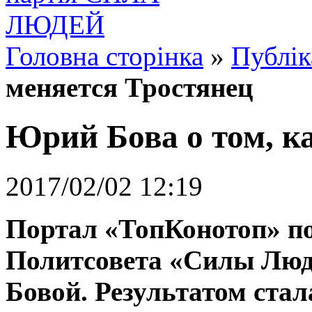
Головна сторінка
»
Публік
меняется Тростянец
Юрий Бова о том, к
2017/02/02 12:19
Портал «ТопКонотоп» по
Политсовета «Силы Лю
Бовой. Результатом стал