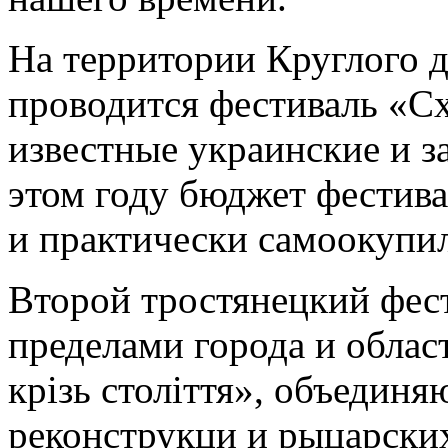
На территории Круглого д
проводится фестиваль «Сх
известные украинские и 
этом году бюджет фестива
и практически самоокупил
Второй тростянецкий фест
пределами города и облас
крізь століття», объедин
реконструкци и рыцарских