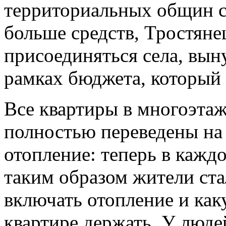
территориальных общин ст
больше средств, Тростяне
присоединяться села, вын
рамках бюджета, который в
Все квартиры в многоэтаж
полностью переведены на
отопление: теперь в каждо
таким образом жители ста
включать отопление и как
квартире держать. У люд