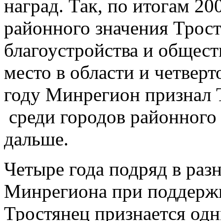
наград. Так, по итогам 20
районного значения Трос
благоустройства и общест
место в области и четверт
году Минрегион признал 
среди городов районного 
дальше.
Четыре года подряд в ра
Минрегиона при поддерж
Тростянец признается од