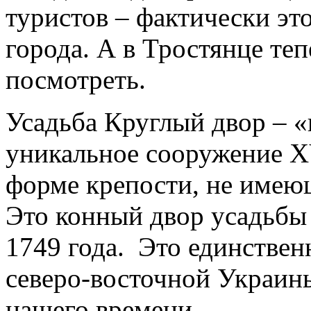
туристов – фактически эт
города. А в Тростянце те
посмотреть.
Усадьба Круглый двор – «
уникальное сооружение XV
форме крепости, не имеющ
Это конный двор усадьб
1749 года. Это единстве
северо-восточной Украины
нашего времени.