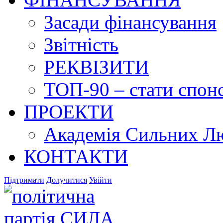
Засади фінансування
Звітність
РЕКВІЗИТИ
ТОП-90 – стати спонс
ПРОЕКТИ
Академія Сильних Л
КОНТАКТИ
Підтримати
Долучитися
Увійти