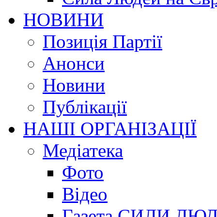
НОВИНИ
Позиція Партії
Анонси
Новини
Публікації
НАШІ ОРГАНІЗАЦІЇ
Медіатека
Фото
Відео
Газета СИЛИ ЛЮ