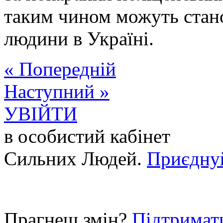
таким чином можуть стано
людини в Україні.
« Попередній
Наступний »
УВІЙТИ
в особистий кабінет
Сильних Людей.
Приєдну
Прагнеш змін?
Підтримат