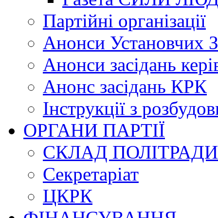
Партійні організації
Анонси Установчих З
Анонси засідань кері
Анонс засідань КРК
Інструкції з розбудов
ОРГАНИ ПАРТІЇ
СКЛАД ПОЛІТРАДИ
Секретаріат
ЦКРК
ФІНАНСУВАННЯ