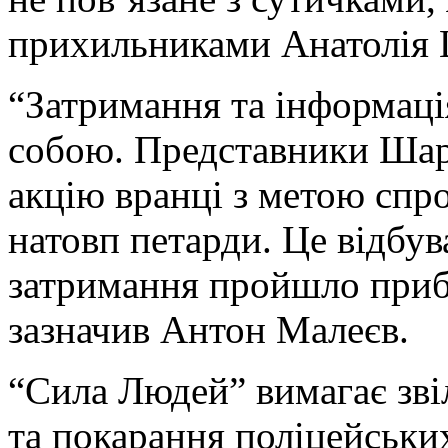
прихильниками Анатолія 
“Затримання та інформаці
собою. Представники Шар
акцію вранці з метою спр
натовп петарди. Це відбув
затримання пройшло прибл
зазначив Антон Малеєв.
“Сила Людей” вимагає зві
та покарання поліцейських