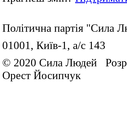
Політична партія "Сила 
01001, Київ-1, a/c 143
© 2020 Сила Людей
Розр
Орест Йосипчук