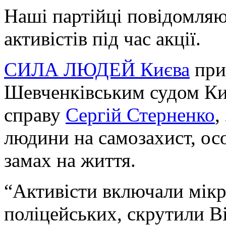
Наші партійці повідомля
активістів під час акції.
СИЛА ЛЮДЕЙ Києва
при
Шевченківським судом Киє
справу
Сергій Стерненко
,
людини на самозахист, осо
замах на життя.
“Активісти включали мікр
поліцейських, скрутили В