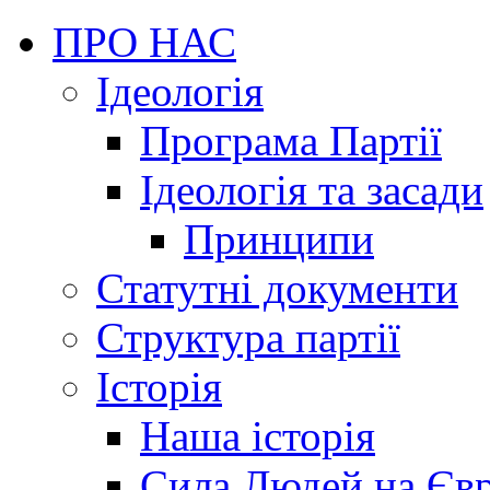
ПРО НАС
Ідеологія
Програма Партії
Ідеологія та засади
Принципи
Статутні документи
Структура партії
Історія
Наша історія
Сила Людей на Єв