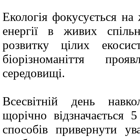
Екологія фокусується на 
енергії в живих спільн
розвитку цілих екоси
біорізноманіття проя
середовищі.
Всесвітній день навк
щорічно відзначається 
способів привернути ува