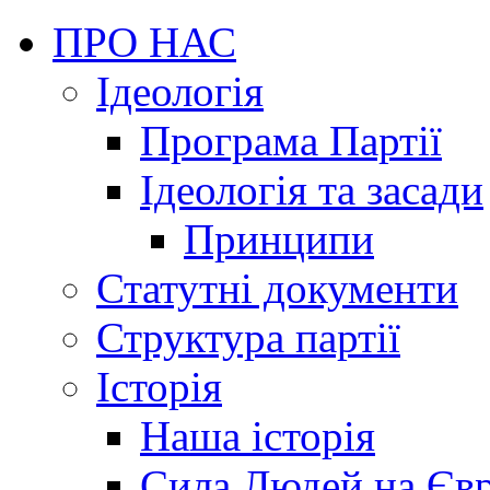
ПРО НАС
Ідеологія
Програма Партії
Ідеологія та засади
Принципи
Статутні документи
Структура партії
Історія
Наша історія
Сила Людей на Єв