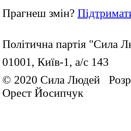
Прагнеш змін?
Підтримат
Політична партія "Сила 
01001, Київ-1, a/c 143
© 2020 Сила Людей
Розр
Орест Йосипчук