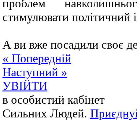
проблем навколишнь
стимулювати політичний ін
А ви вже посадили своє д
« Попередній
Наступний »
УВІЙТИ
в особистий кабінет
Сильних Людей.
Приєдну