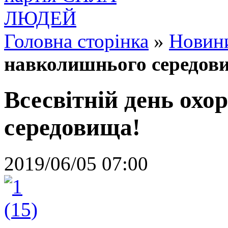
Головна сторінка
»
Новин
навколишнього середов
Всесвітній день ох
середовища!
2019/06/05 07:00