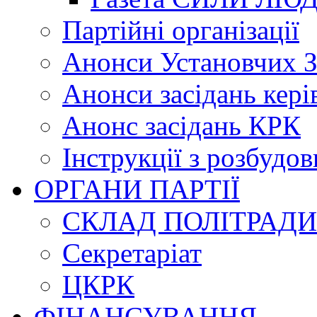
Партійні організації
Анонси Установчих З
Анонси засідань кері
Анонс засідань КРК
Інструкції з розбудов
ОРГАНИ ПАРТІЇ
СКЛАД ПОЛІТРАДИ
Секретаріат
ЦКРК
ФІНАНСУВАННЯ