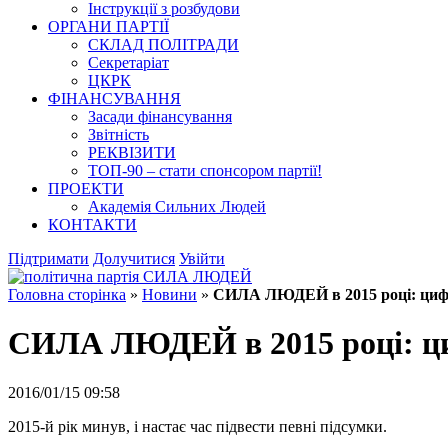
Інструкції з розбудови
ОРГАНИ ПАРТІЇ
СКЛАД ПОЛІТРАДИ
Секретаріат
ЦКРК
ФІНАНСУВАННЯ
Засади фінансування
Звітність
РЕКВІЗИТИ
ТОП-90 – стати спонсором партії!
ПРОЕКТИ
Академія Сильних Людей
КОНТАКТИ
Підтримати
Долучитися
Увійти
Головна сторінка
»
Новини
»
СИЛА ЛЮДЕЙ в 2015 році: циф
СИЛА ЛЮДЕЙ в 2015 році: ц
2016/01/15 09:58
2015-й рік минув, і настає час підвести певні підсумки.