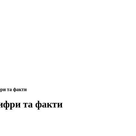
ри та факти
ифри та факти