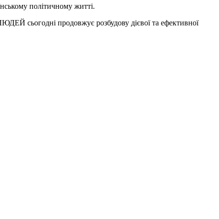
їнському політичному житті.
 ЛЮДЕЙ сьогодні продовжує розбудову дієвої та ефективної