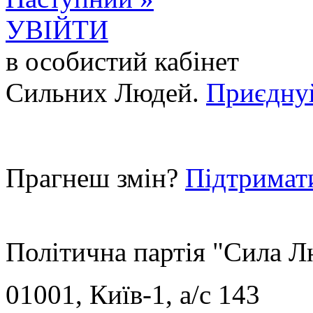
УВІЙТИ
в особистий кабінет
Сильних Людей.
Приєдну
Прагнеш змін?
Підтримат
Політична партія "Сила 
01001, Київ-1, a/c 143