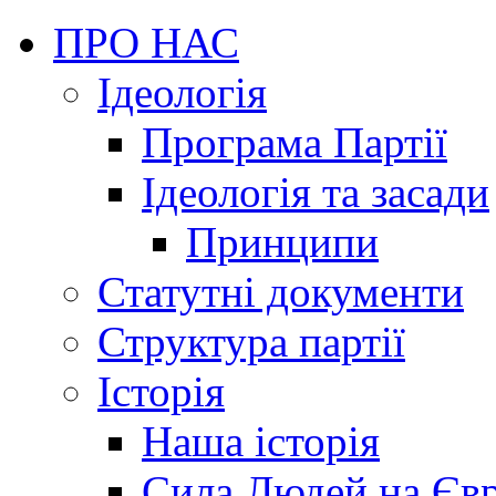
ПРО НАС
Ідеологія
Програма Партії
Ідеологія та засади
Принципи
Статутні документи
Структура партії
Історія
Наша історія
Сила Людей на Єв