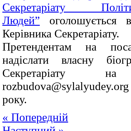
Секретаріату Пол
Людей”
оголошується в
Керівника Секретаріату.
Претендентам на поса
надіслати власну біо
Секретаріату на
rozbudova@sylalyudey.org
року.
« Попередній
Наступний »