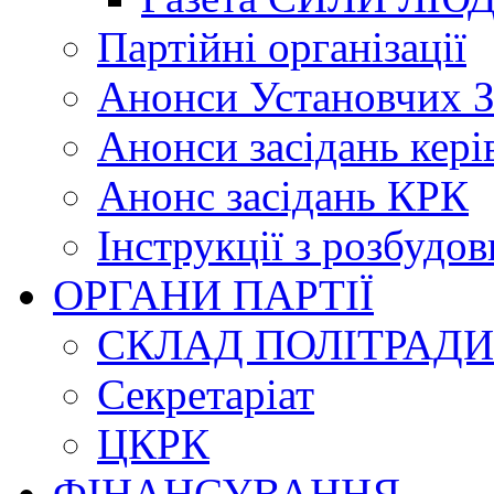
Партійні організації
Анонси Установчих З
Анонси засідань кері
Анонс засідань КРК
Інструкції з розбудов
ОРГАНИ ПАРТІЇ
СКЛАД ПОЛІТРАДИ
Секретаріат
ЦКРК
ФІНАНСУВАННЯ