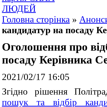
Головна сторінка
»
Анонс
кандидатур на посаду Ке
Оголошення про від
посаду Керівника Се
2021/02/17 16:05
Згідно рішення Політр
пошук та відбір канд