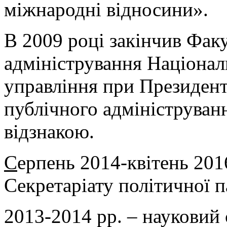
міжнародні відносини».
В 2009 році закінчив Фак
адміністрування Націонал
управління при Президент
публічного адмініструван
відзнакою.
С
ерпень 2014-квітень 201
Секретаріату політичної 
2013-2014 рр. – науковий 