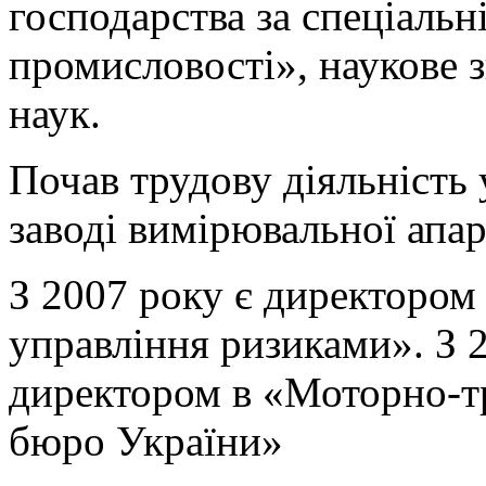
господарства за спеціаль
промисловості», наукове 
наук.
Почав трудову діяльність 
заводі вимірювальної апа
З 2007 року є директором
управління ризиками». З 
директором в «Моторно-т
бюро України»