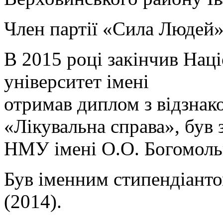
Член партії «Сила Людей»
В 2015 році закінчив Нац
університет імені
отримав диплом з відзнак
«Лікувальна справа», був
НМУ імені О.О. Богомоль
Був іменним стипендіанто
(2014).