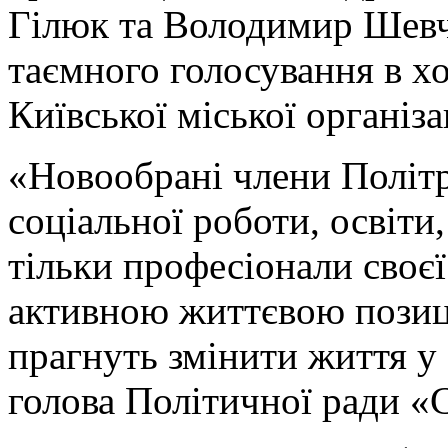
Гілюк та Володимир Шевч
таємного голосування в х
Київської міської організ
«Новообрані члени Політра
соціальної роботи, освіти
тільки професіонали своєї
активною життєвою позиці
прагнуть змінити життя у 
голова Політичної ради «