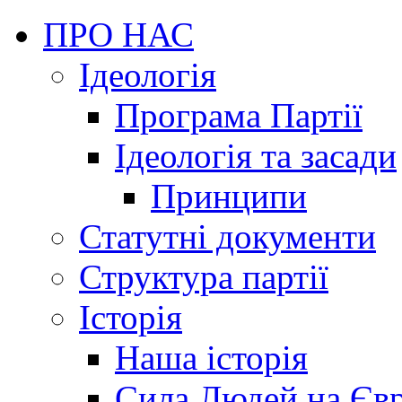
ПРО НАС
Ідеологія
Програма Партії
Ідеологія та засади
Принципи
Статутні документи
Структура партії
Історія
Наша історія
Сила Людей на Єв