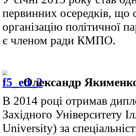
первинних осередків, що 
організацію політичної па
є членом ради КМПО.
Олександр Якименк
В 2014 році отримав дипл
Західного Університету Ілл
University) за спеціальні