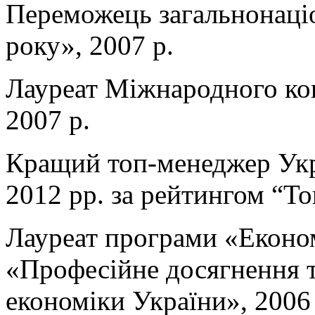
Переможець загальнонаці
року», 2007 р.
Лауреат Міжнародного ко
2007 р.
Кращий топ-менеджер Укра
2012 рр. за рейтингом “То
Лауреат програми «Економ
«Професійне досягнення т
економіки України», 2006 