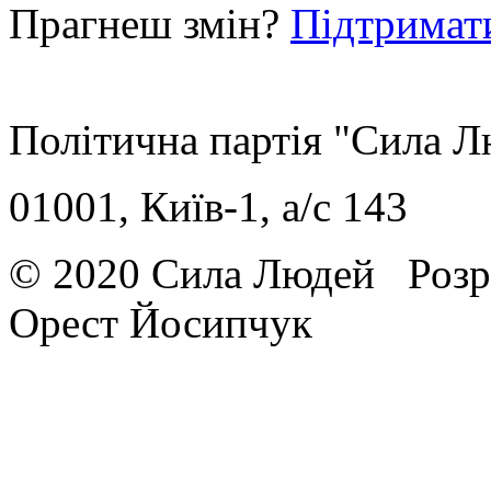
Прагнеш змін?
Підтримат
Політична партія "Сила 
01001, Київ-1, a/c 143
© 2020 Сила Людей
Розр
Орест Йосипчук