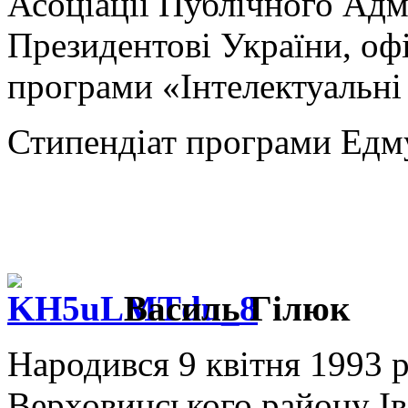
Асоціації Публічного Ад
Президентові України, оф
програми «Інтелектуальні 
Стипендіат програми Едм
Василь Гілюк
Народився 9 квітня 1993 р
Верховинського району Ів