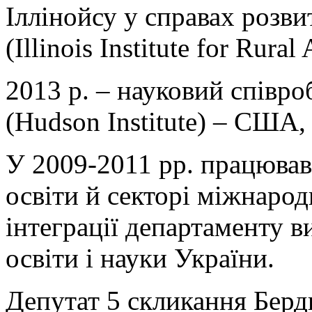
Іллінойсу у справах розви
(Illinois Institute for Rural 
2013 р. – науковий співро
(Hudson Institute) – США,
У 2009-2011 рр. працював
освіти й секторі міжнарод
інтеграції департаменту в
освіти і науки України.
Депутат 5 скликання Берди