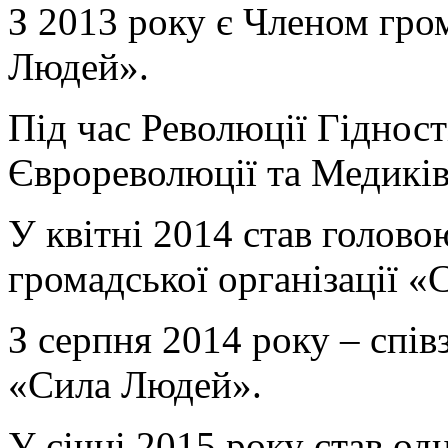
З 2013 року є Членом гром
Людей».
Під час Революції Гіднос
Єврореволюції та Медикі
У квітні 2014 став головою
громадської організації 
З серпня 2014 року – спів
«Сила Людей».
У січні 2015 року став од