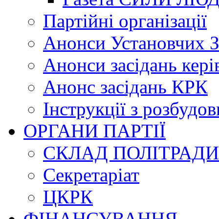
Партійні організації
Анонси Установчих З
Анонси засідань кері
Анонс засідань КРК
Інструкції з розбудов
ОРГАНИ ПАРТІЇ
СКЛАД ПОЛІТРАДИ
Секретаріат
ЦКРК
ФІНАНСУВАННЯ