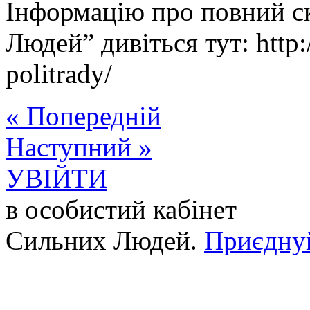
Інформацію про повний с
Людей” дивіться тут: http:/
politrady/
« Попередній
Наступний »
УВІЙТИ
в особистий кабінет
Сильних Людей.
Приєдну