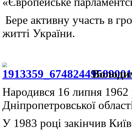
«Європейське парламентсь
Бере активну участь в гр
житті України.
Володи
Народився 16 липня 1962 р
Дніпропетровської області
У 1983 році закінчив Киї