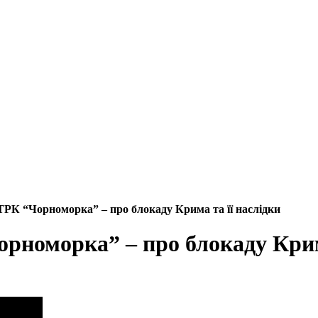
ТРК “Чорноморка” – про блокаду Крима та її наслідки
рноморка” – про блокаду Крим