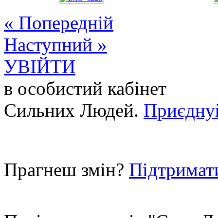
« Попередній
Наступний »
УВІЙТИ
в особистий кабінет
Сильних Людей.
Приєдну
Прагнеш змін?
Підтримат