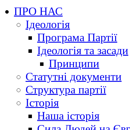
ПРО НАС
Ідеологія
Програма Партії
Ідеологія та засади
Принципи
Статутні документи
Структура партії
Історія
Наша історія
Сила Людей на Єв