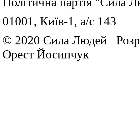
Політична партія "Сила 
01001, Київ-1, a/c 143
© 2020 Сила Людей
Розр
Орест Йосипчук