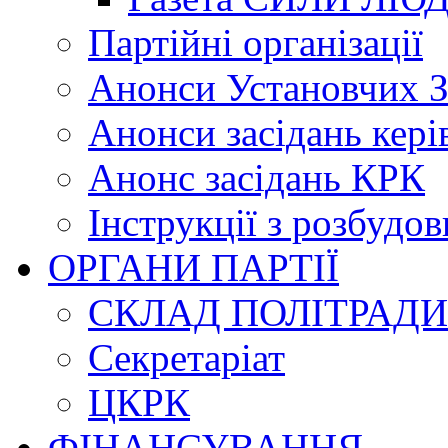
Партійні організації
Анонси Установчих З
Анонси засідань кері
Анонс засідань КРК
Інструкції з розбудов
ОРГАНИ ПАРТІЇ
СКЛАД ПОЛІТРАДИ
Секретаріат
ЦКРК
ФІНАНСУВАННЯ