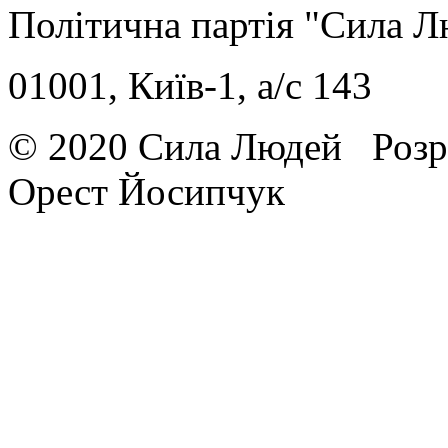
Політична партія "Сила 
01001, Київ-1, a/c 143
© 2020 Сила Людей
Розр
Орест Йосипчук