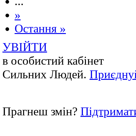
...
»
Остання »
УВІЙТИ
в особистий кабінет
Сильних Людей.
Приєдну
Прагнеш змін?
Підтримат