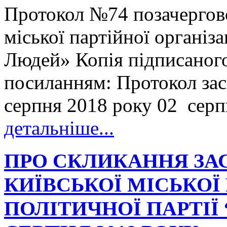
Протокол №74 позачергово
міської партійної організа
Людей» Копія підписаного
посиланням: Протокол за
серпня 2018 року 02 серпн
детальніше...
ПРО СКЛИКАННЯ ЗА
КИЇВСЬКОЇ МІСЬКОЇ 
ПОЛІТИЧНОЇ ПАРТІЇ