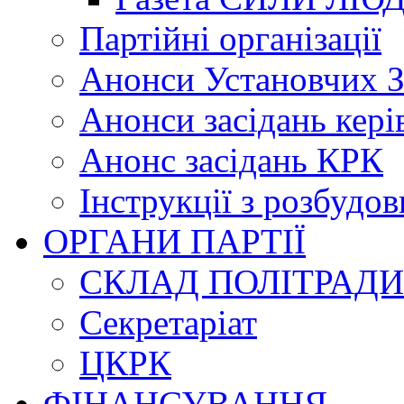
Партійні організації
Анонси Установчих З
Анонси засідань кері
Анонс засідань КРК
Інструкції з розбудов
ОРГАНИ ПАРТІЇ
СКЛАД ПОЛІТРАДИ
Секретаріат
ЦКРК
ФІНАНСУВАННЯ