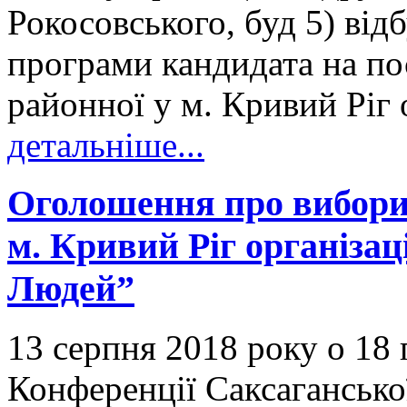
Рокосовського, буд 5) від
програми кандидата на по
районної у м. Кривий Ріг о
детальніше...
Оголошення про вибори 
м. Кривий Ріг організац
Людей”
13 серпня 2018 року о 18 
Конференції Саксагансько