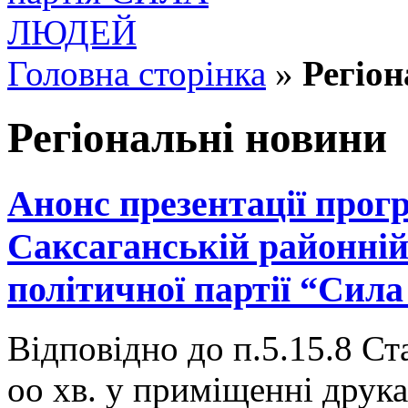
Головна сторінка
»
Регіон
Регіональні новини
Анонс презентації прог
Саксаганській районній 
політичної партії “Сил
Відповідно до п.5.15.8 Ста
оо хв. у приміщенні друкар