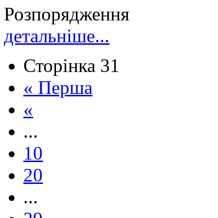
Розпорядження
детальніше...
Сторінка 31
« Перша
«
...
10
20
...