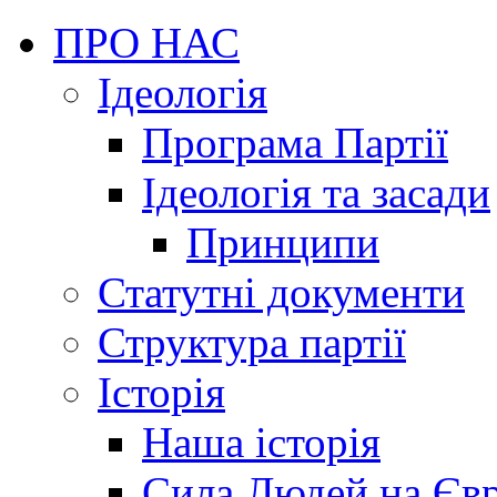
ПРО НАС
Ідеологія
Програма Партії
Ідеологія та засади
Принципи
Статутні документи
Структура партії
Історія
Наша історія
Сила Людей на Єв