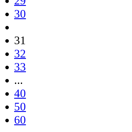
29
30
31
32
33
...
40
50
60