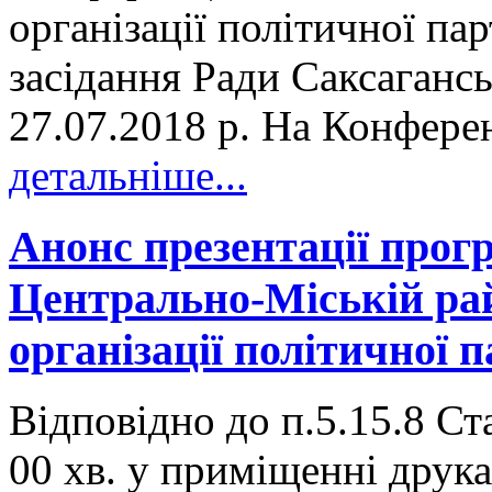
організації політичної па
засідання Ради Саксагансь
27.07.2018 р. На Конферен
детальніше...
Анонс презентації прог
Центрально-Міській рай
організації політичної 
Відповідно до п.5.15.8 Ста
00 хв. у приміщенні друкар