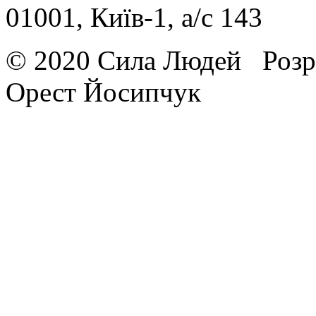
01001, Київ-1, a/c 143
© 2020 Сила Людей
Розр
Орест Йосипчук