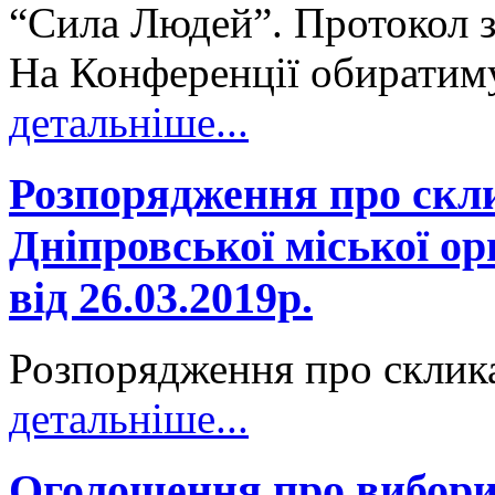
“Сила Людей”. Протокол за
На Конференції обиратимут
детальніше...
Розпорядження про скл
Дніпровської міської о
від 26.03.2019р.
Розпорядження про склика
детальніше...
Оголошення про вибори 