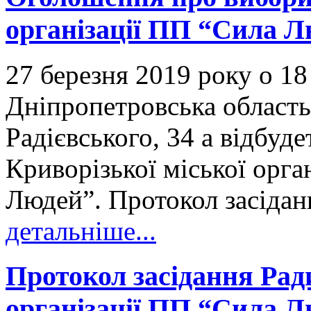
організації ПП “Сила 
27 березня 2019 року о 18
Дніпропетровська область,
Радієвського, 34 а відбуд
Криворізької міської орган
Людей”. Протокол засіданн
детальніше...
Протокол засідання Рад
організації ПП “Сила Лю