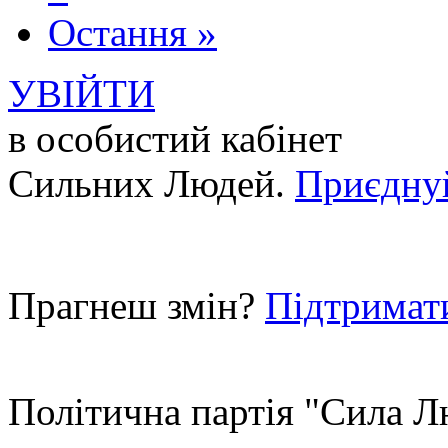
Остання »
УВІЙТИ
в особистий кабінет
Сильних Людей.
Приєдну
Прагнеш змін?
Підтримат
Політична партія "Сила 