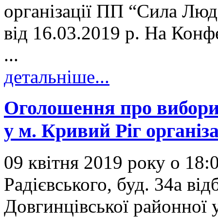
організації ПП “Сила Люд
від 16.03.2019 р. На Конф
...
детальніше...
Оголошення про вибори
у м. Кривий Ріг органі
09 квітня 2019 року о 18:
Радієвського, буд. 34а ві
Довгинцівської районної у