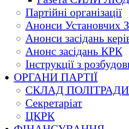
Партійні організації
Анонси Установчих З
Анонси засідань кері
Анонс засідань КРК
Інструкції з розбудов
ОРГАНИ ПАРТІЇ
СКЛАД ПОЛІТРАДИ
Секретаріат
ЦКРК
ФІНАНСУВАННЯ