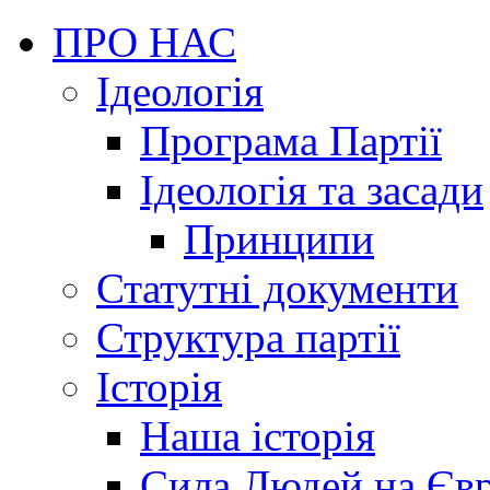
ПРО НАС
Ідеологія
Програма Партії
Ідеологія та засади
Принципи
Статутні документи
Структура партії
Історія
Наша історія
Сила Людей на Єв