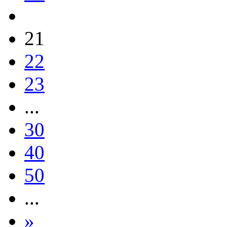
21
22
23
...
30
40
50
...
»