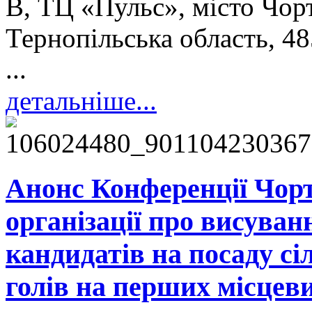
В, ТЦ «Пульс», місто Чорт
Тернопільська область, 4
...
детальніше...
Анонс Конференції Чорт
організації про висуван
кандидатів на посаду сі
голів на перших місцев