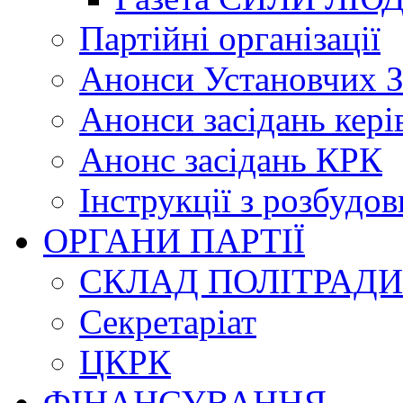
Партійні організації
Анонси Установчих З
Анонси засідань кері
Анонс засідань КРК
Інструкції з розбудов
ОРГАНИ ПАРТІЇ
СКЛАД ПОЛІТРАДИ
Секретаріат
ЦКРК
ФІНАНСУВАННЯ