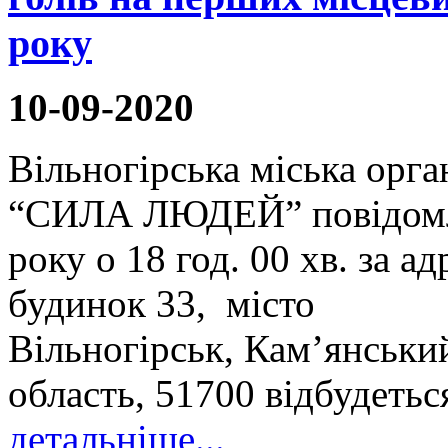
року
10-09-2020
Вільногірська міська орга
“СИЛА ЛЮДЕЙ” повідомля
року о 18 год. 00 хв. за 
будинок 33, місто
Вільногірськ, Кам’янськи
область, 51700 відбудетьс
детальніше...