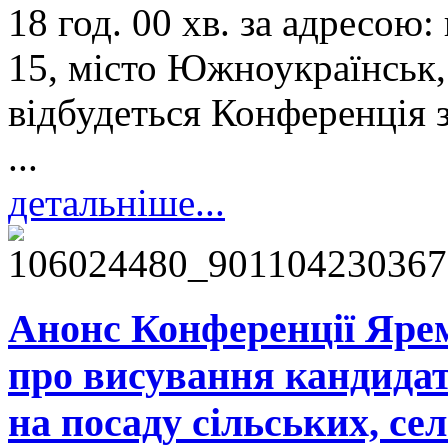
18 год. 00 хв. за адресою
15, місто Южноукраїнськ,
відбудеться Конференція 
...
детальніше...
Анонс Конференції Яремч
про висування кандидат
на посаду сільських, се