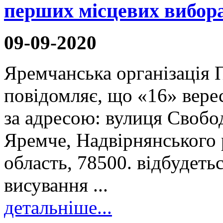
перших місцевих вибора
09-09-2020
Яремчанська організація 
повідомляє, що «16» верес
за адресою: вулиця Свобод
Яремче, Надвірнянського 
область, 78500. відбудеть
висування ...
детальніше...