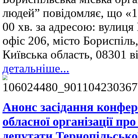
людей” повідомляє, що «16
00 хв. за адресою: вулиця
офіс 206, місто Бориспіль
Київська область, 08301 в
детальніше...
Анонс засідання конфер
обласної організації пр
депутати Тернопільської