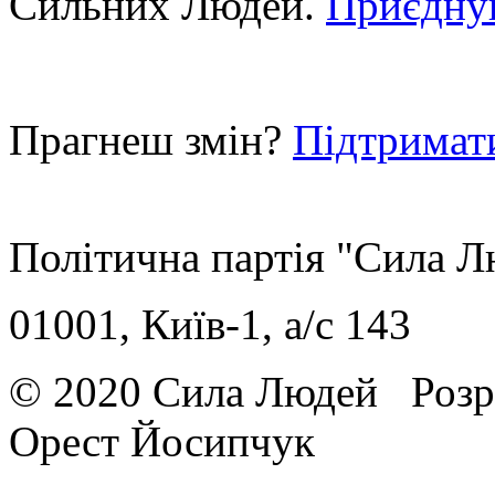
Сильних Людей.
Приєдну
Прагнеш змін?
Підтримат
Політична партія "Сила 
01001, Київ-1, a/c 143
© 2020 Сила Людей
Розр
Орест Йосипчук