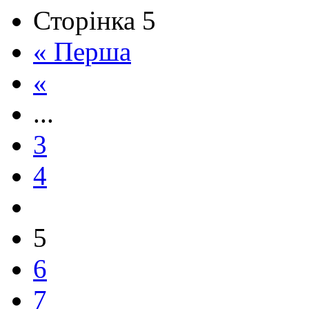
Сторінка 5
« Перша
«
...
3
4
5
6
7