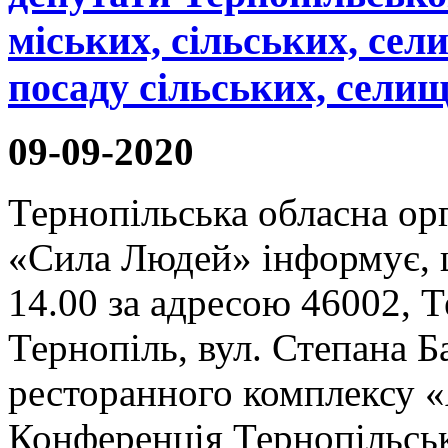
міських, сільських, сел
посаду сільських, селищ
09-09-2020
Тернопільська обласна орг
«Сила Людей» інформує, щ
14.00 за адресою 46002, Т
Тернопіль, вул. Степана Ба
ресторанного комплексу «
Конференція Тернопільсько