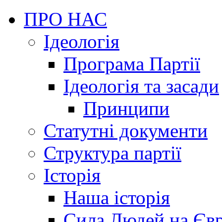
ПРО НАС
Ідеологія
Програма Партії
Ідеологія та засади
Принципи
Статутні документи
Структура партії
Історія
Наша історія
Сила Людей на Єв