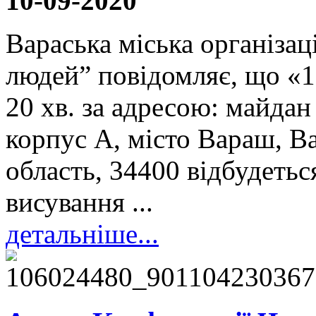
10-09-2020
Вараська міська організац
людей” повідомляє, що «16
20 хв. за адресою: майдан
корпус А, місто Вараш, В
область, 34400 відбудеть
висування ...
детальніше...