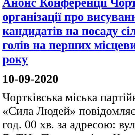
Анонс Конференції Чорт
організації про висуван
кандидатів на посаду сі
голів на перших місцев
року
10-09-2020
Чортківська міська партійн
«Сила Людей» повідомляє,
год. 00 хв. за адресою: в