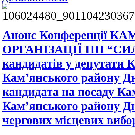
Анонс Конференції К
ОРГАНІЗАЦІЇ ПП “СИ
кандидатів у депутати К
Кам’янського району Дн
кандидата на посаду Ка
Кам’янського району Дн
чергових місцевих вибо