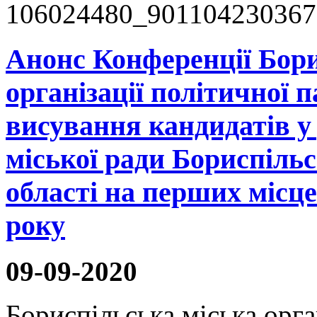
Анонс Конференції Бори
організації політичної 
висування кандидатів у
міської ради Бориспіль
області на перших місц
року
09-09-2020
Бориспільська міська орга