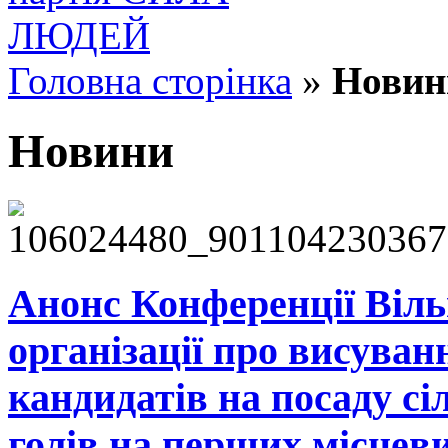
Головна сторінка
»
Новин
Новини
Анонс Конференції Вільн
організації про висуван
кандидатів на посаду сі
голів на перших місцев