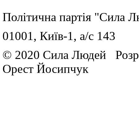
Політична партія "Сила 
01001, Київ-1, a/c 143
© 2020 Сила Людей
Розр
Орест Йосипчук