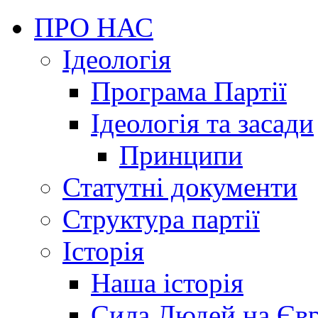
ПРО НАС
Ідеологія
Програма Партії
Ідеологія та засади
Принципи
Статутні документи
Структура партії
Історія
Наша історія
Сила Людей на Єв