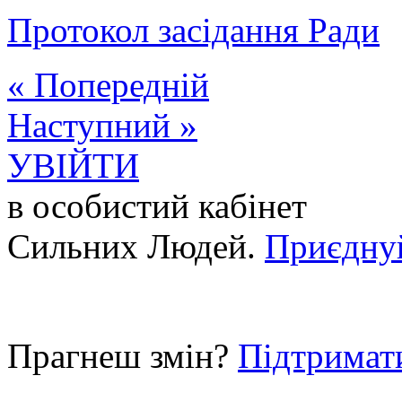
Протокол засідання Ради
« Попередній
Наступний »
УВІЙТИ
в особистий кабінет
Сильних Людей.
Приєдну
Прагнеш змін?
Підтримат