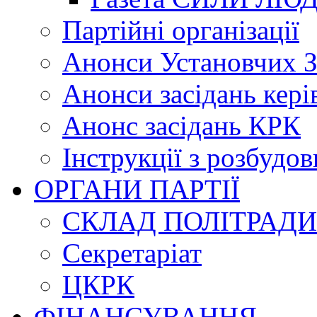
Партійні організації
Анонси Установчих З
Анонси засідань кері
Анонс засідань КРК
Інструкції з розбудов
ОРГАНИ ПАРТІЇ
СКЛАД ПОЛІТРАДИ
Секретаріат
ЦКРК
ФІНАНСУВАННЯ